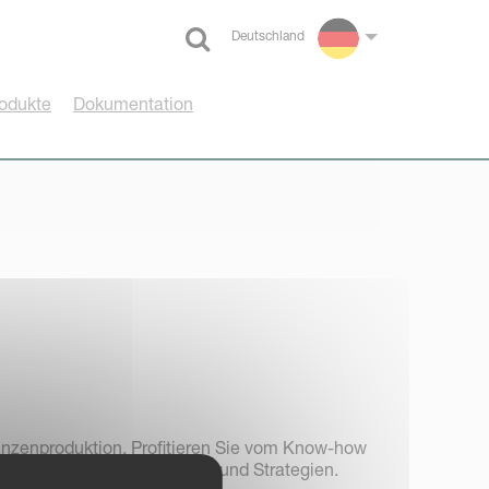
Deutschland
Select language
odukte
Dokumentation
anzenproduktion. Profitieren Sie vom Know-how
er aktuelle Themen, Trends und Strategien.