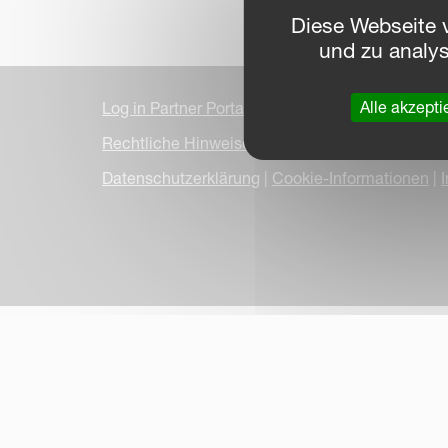
Diese Webseite 
und zu analy
Alle akzepti
Log in Partner Portal
Rechtliche Hinweise
Datenschutzerklärung
|
Cookie-Informationen
|