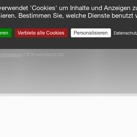
verwendet 'Cookies' um Inhalte und Anzeigen zu
sieren. Bestimmen Sie, welche Dienste benutzt 
eren
Verbiete alle Cookies
Personalisieren
Datenschu
Impressum
| © Kverneland AS