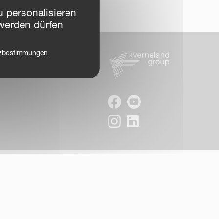
 personalisieren
werden dürfen
tzbestimmungen