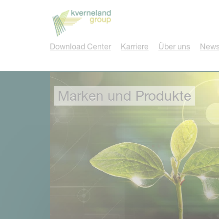
Cookie-Einstellungen
Download Center
Karriere
Über uns
News
Marken und Produkte