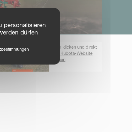
 personalisieren
werden dürfen
Hier klicken und direkt
tzbestimmungen
zur Kubota-Website
gehen