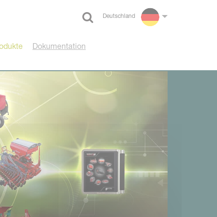
Deutschland
Select language
odukte
Dokumentation