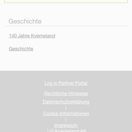
Geschichte
140 Jahre Kverneland
Geschichte
Log in Partner Portal
Rechtliche Hinweise
Datenschutzerklärung
|
Cookie-Informationen
|
Impressum
| © Kverneland AS