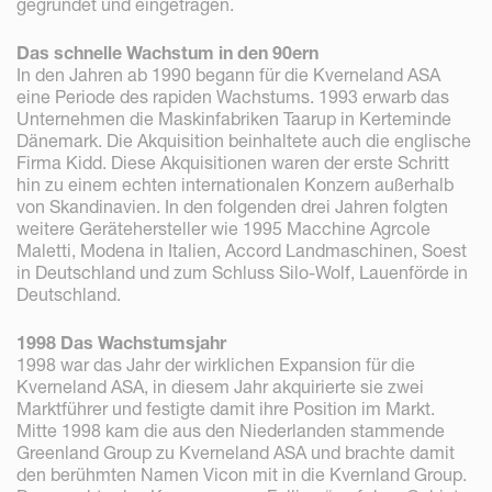
gegründet und eingetragen.
Das schnelle Wachstum in den 90ern
In den Jahren ab 1990 begann für die Kverneland ASA
eine Periode des rapiden Wachstums. 1993 erwarb das
Unternehmen die Maskinfabriken Taarup in Kerteminde
Dänemark. Die Akquisition beinhaltete auch die englische
Firma Kidd. Diese Akquisitionen waren der erste Schritt
hin zu einem echten internationalen Konzern außerhalb
von Skandinavien. In den folgenden drei Jahren folgten
weitere Gerätehersteller wie 1995 Macchine Agrcole
Maletti, Modena in Italien, Accord Landmaschinen, Soest
in Deutschland und zum Schluss Silo-Wolf, Lauenförde in
Deutschland.
1998 Das Wachstumsjahr
1998 war das Jahr der wirklichen Expansion für die
Kverneland ASA, in diesem Jahr akquirierte sie zwei
Marktführer und festigte damit ihre Position im Markt.
Mitte 1998 kam die aus den Niederlanden stammende
Greenland Group zu Kverneland ASA und brachte damit
den berühmten Namen Vicon mit in die Kvernland Group.