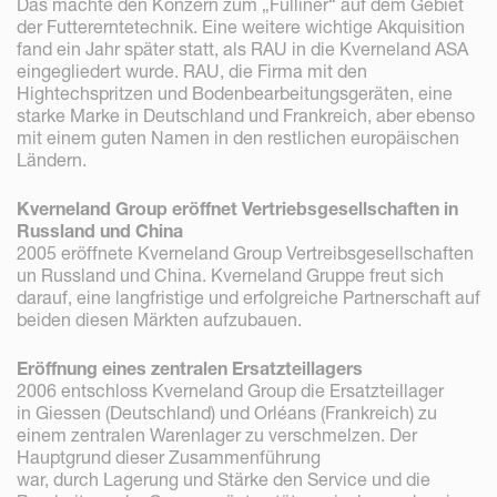
Das machte den Konzern zum „Fulliner“ auf dem Gebiet
der Futtererntetechnik. Eine weitere wichtige Akquisition
fand ein Jahr später statt, als RAU in die Kverneland ASA
eingegliedert wurde. RAU, die Firma mit den
Hightechspritzen und Bodenbearbeitungsgeräten, eine
starke Marke in Deutschland und Frankreich, aber ebenso
mit einem guten Namen in den restlichen europäischen
Ländern.
Kverneland Group eröffnet Vertriebsgesellschaften in
Russland und China
2005 eröffnete Kverneland Group Vertreibsgesellschaften
un Russland und China. Kverneland Gruppe freut sich
darauf, eine langfristige und erfolgreiche Partnerschaft auf
beiden diesen Märkten aufzubauen.
Eröffnung eines zentralen Ersatzteillagers
2006 entschloss Kverneland Group die Ersatzteillager
in Giessen (Deutschland) und Orléans (Frankreich) zu
einem zentralen Warenlager zu verschmelzen. Der
Hauptgrund dieser Zusammenführung
war, durch Lagerung und Stärke den Service und die