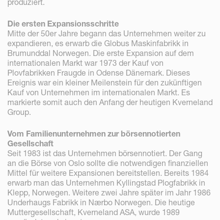
produziert.
Die ersten Expansionsschritte
Mitte der 50er Jahre begann das Unternehmen weiter zu
expandieren, es erwarb die Globus Maskinfabrikk in
Brumunddal Norwegen. Die erste Expansion auf dem
internationalen Markt war 1973 der Kauf von
Plovfabrikken Fraugde in Odense Dänemark. Dieses
Ereignis war ein kleiner Meilenstein für den zukünftigen
Kauf von Unternehmen im internationalen Markt. Es
markierte somit auch den Anfang der heutigen Kverneland
Group.
Vom Familienunternehmen zur börsennotierten
Gesellschaft
Seit 1983 ist das Unternehmen börsennotiert. Der Gang
an die Börse von Oslo sollte die notwendigen finanziellen
Mittel für weitere Expansionen bereitstellen. Bereits 1984
erwarb man das Unternehmen Kyllingstad Plogfabrikk in
Klepp, Norwegen. Weitere zwei Jahre später im Jahr 1986
Underhaugs Fabrikk in Nærbo Norwegen. Die heutige
Muttergesellschaft, Kverneland ASA, wurde 1989