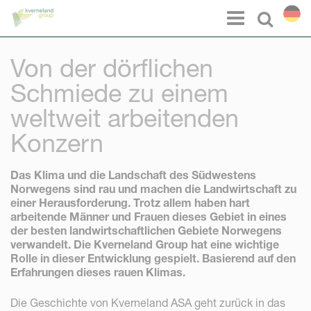
Cookie-Einstellungen
Menu
Select l
Von der dörflichen
Schmiede zu einem
weltweit arbeitenden
Konzern
Das Klima und die Landschaft des Südwestens
Norwegens sind rau und machen die Landwirtschaft zu
einer Herausforderung. Trotz allem haben hart
arbeitende Männer und Frauen dieses Gebiet in eines
der besten landwirtschaftlichen Gebiete Norwegens
verwandelt. Die Kverneland Group hat eine wichtige
Rolle in dieser Entwicklung gespielt. Basierend auf den
Erfahrungen dieses rauen Klimas.
Die Geschichte von Kverneland ASA geht zurück in das