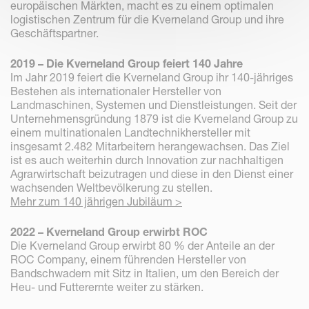
europäischen Märkten, macht es zu einem optimalen
logistischen Zentrum für die Kverneland Group und ihre
Geschäftspartner.
2019 – Die Kverneland Group feiert 140 Jahre
Im Jahr 2019 feiert die Kverneland Group ihr 140-jähriges
Bestehen als internationaler Hersteller von
Landmaschinen, Systemen und Dienstleistungen. Seit der
Unternehmensgründung 1879 ist die Kverneland Group zu
einem multinationalen Landtechnikhersteller mit
insgesamt 2.482 Mitarbeitern herangewachsen. Das Ziel
ist es auch weiterhin durch Innovation zur nachhaltigen
Agrarwirtschaft beizutragen und diese in den Dienst einer
wachsenden Weltbevölkerung zu stellen.
Mehr zum 140 jährigen Jubiläum >
2022 – Kverneland Group erwirbt ROC
Die Kverneland Group erwirbt 80 % der Anteile an der
ROC Company, einem führenden Hersteller von
Bandschwadern mit Sitz in Italien, um den Bereich der
Heu- und Futterernte weiter zu stärken.