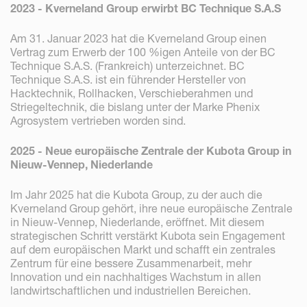
2023 - Kverneland Group erwirbt BC Technique S.A.S
Am 31. Januar 2023 hat die Kverneland Group einen
Vertrag zum Erwerb der 100 %igen Anteile von der BC
Technique S.A.S. (Frankreich) unterzeichnet. BC
Technique S.A.S. ist ein führender Hersteller von
Hacktechnik, Rollhacken, Verschieberahmen und
Striegeltechnik, die bislang unter der Marke Phenix
Agrosystem vertrieben worden sind.
2025 - Neue europäische Zentrale der Kubota Group in
Nieuw-Vennep, Niederlande
Im Jahr 2025 hat die Kubota Group, zu der auch die
Kverneland Group gehört, ihre neue europäische Zentrale
in Nieuw-Vennep, Niederlande, eröffnet. Mit diesem
strategischen Schritt verstärkt Kubota sein Engagement
auf dem europäischen Markt und schafft ein zentrales
Zentrum für eine bessere Zusammenarbeit, mehr
Innovation und ein nachhaltiges Wachstum in allen
landwirtschaftlichen und industriellen Bereichen.