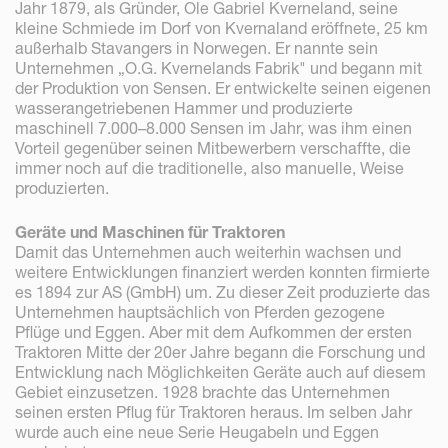
Jahr 1879, als Gründer, Ole Gabriel Kverneland, seine
kleine Schmiede im Dorf von Kvernaland eröffnete, 25 km
außerhalb Stavangers in Norwegen. Er nannte sein
Unternehmen „O.G. Kvernelands Fabrik" und begann mit
der Produktion von Sensen. Er entwickelte seinen eigenen
wasserangetriebenen Hammer und produzierte
maschinell 7.000–8.000 Sensen im Jahr, was ihm einen
Vorteil gegenüber seinen Mitbewerbern verschaffte, die
immer noch auf die traditionelle, also manuelle, Weise
produzierten.
Geräte und Maschinen für Traktoren
Damit das Unternehmen auch weiterhin wachsen und
weitere Entwicklungen finanziert werden konnten firmierte
es 1894 zur AS (GmbH) um. Zu dieser Zeit produzierte das
Unternehmen hauptsächlich von Pferden gezogene
Pflüge und Eggen. Aber mit dem Aufkommen der ersten
Traktoren Mitte der 20er Jahre begann die Forschung und
Entwicklung nach Möglichkeiten Geräte auch auf diesem
Gebiet einzusetzen. 1928 brachte das Unternehmen
seinen ersten Pflug für Traktoren heraus. Im selben Jahr
wurde auch eine neue Serie Heugabeln und Eggen