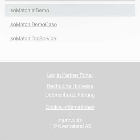
IsoMatch InDemo
IsoMatch DemoCase
IsoMatch TopService
Log in Partner Portal
Rechtliche Hinweise
Datenschutzerklärung
|
Cookie-Informationen
|
Impressum
| © Kverneland AS