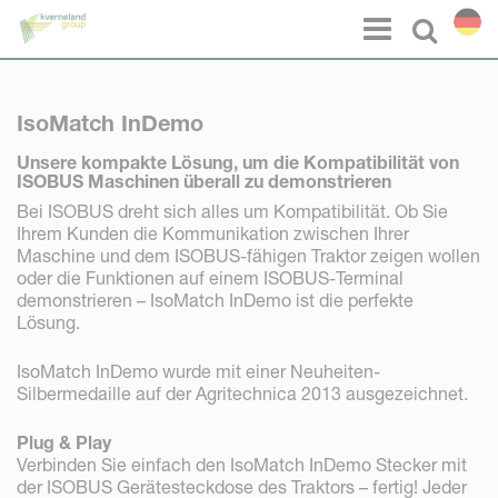
Cookie-Einstellungen
Menu
Select l
IsoMatch InDemo
Unsere kompakte Lösung, um die Kompatibilität von
ISOBUS Maschinen überall zu demonstrieren
Bei ISOBUS dreht sich alles um Kompatibilität. Ob Sie
Ihrem Kunden die Kommunikation zwischen Ihrer
Maschine und dem ISOBUS-fähigen Traktor zeigen wollen
oder die Funktionen auf einem ISOBUS-Terminal
demonstrieren – IsoMatch InDemo ist die perfekte
Lösung.
IsoMatch InDemo wurde mit einer Neuheiten-
Silbermedaille auf der Agritechnica 2013 ausgezeichnet.
Plug & Play
Verbinden Sie einfach den IsoMatch InDemo Stecker mit
der ISOBUS Gerätesteckdose des Traktors – fertig! Jeder