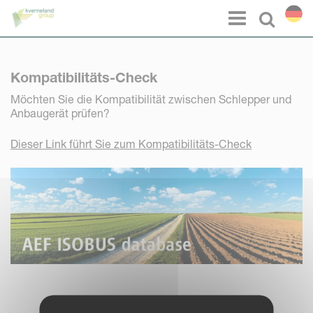
Cookie-Einstellungen
Menu
Select l
Kompatibilitäts-Check
Möchten Sie die Kompatibilität zwischen Schlepper und
Anbaugerät prüfen?
Dieser Link führt Sie zum Kompatibilitäts-Check