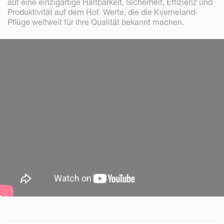
auf eine einzigartige Haltbarkeit, Sicherheit, Effizienz und
Produktivität auf dem Hof. Werte, die die Kverneland-
Pflüge weltweit für ihre Qualität bekannt machen.