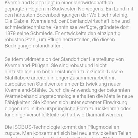
Kverneland Klepp liegt in einer landwirtschaftlich
geprägten Region im Südwesten Norwegens. Ein Land mit
den härtesten Bodenbedingungen der Welt: sehr steinig.
Ole Gabriel Kverneland, der über landwirtschaftliche und
schmiedetechnische Kenntnisse verfügte, gründete dort
1879 seine Schmiede. Er entwickelte den einzigartig
robusten Stahl, um Pflüge herzustellen, die diesen
Bedingungen standhalten.
Seitdem widmet sich der Standort der Herstellung von
Kverneland-Pflügen. Sie sind robust und leicht
einzustellen, um hohe Leistungen zu erzielen. Unsere
Stahllabore arbeiten in enger Zusammenarbeit mit
europäischen Stahlwerken an der Entwicklung neuer
Kverneland-Stähle. Durch die Anwendung der bekannten
Wärmebehandlungstechnologie erhalten die Metalle neue
Fähigkeiten: Sie können sich unter extremer Einwirkung
biegen und in ihre ursprüngliche Form zurückkehren oder
für einige Verschleißteile so hart wie Diamant werden.
Die ISOBUS-Technologie kommt den Pflugmodellen
zugute. Man konzentriert sich bei neu entwickelten Teilen