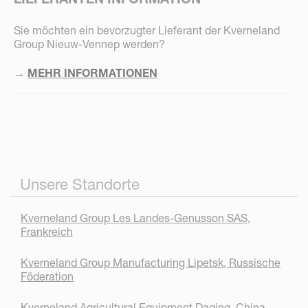
Sie möchten ein bevorzugter Lieferant der Kverneland
Group Nieuw-Vennep werden?
→
MEHR INFORMATIONEN
Unsere Standorte
Kverneland Group Les Landes-Genusson SAS,
Frankreich
Kverneland Group Manufacturing Lipetsk, Russische
Föderation
Kverneland Agricultural Equipment Daqing, China