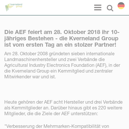
Cookie-Einstellungen
Menu
Select l
Die AEF feiert am 28. Oktober 2018 ihr 10-
jähriges Bestehen - die Kverneland Group
ist vom ersten Tag an ein stolzer Partner!
Am 28. Oktober 2008 gründeten sieben internationale
Landmaschinenhersteller und zwei Verbände die
Agricultural Industry Electronics Foundation (AEF), in der
die Kverneland Group ein Kernmitglied und zentraler
Mitwirkender war und ist.
Heute gehören der AEF acht Hersteller und drei Verbände
als Kernmitglieder an. Darüber hinaus gibt es 220 weitere
Mitglieder, die die Ziele der AEF unterstützen:
"Verbesserung der Mehrmarken-Kompatibilität von