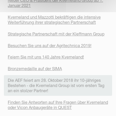
Neuer CEO & Präsident der Kverneland Group ab 1.
Januar 2021
Kverneland und Mazzotti bekräftigen die intensive
Weiterführung ihrer strategischen Partnerschaft
Strategische Partnerschaft mit der Kleffmann Group
Besuchen Sie uns auf der Agritechnica 2019!
Feiern Sie mit uns 140 Jahre Kverneland!
Bronzemedaille auf der SIMA
Die AEF feiert am 28. Oktober 2018 ihr 10-jähriges
Bestehen - die Kverneland Group ist vom ersten Tag
an ein stolzer Partner!
Finden Sie Antworten auf Ihre Fragen über Kverneland
oder Vicon Anbaugeräte in QUEST