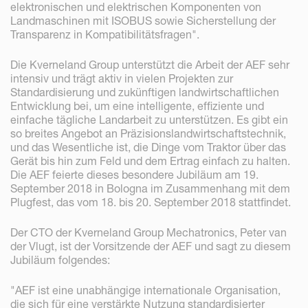
elektronischen und elektrischen Komponenten von
Landmaschinen mit ISOBUS sowie Sicherstellung der
Transparenz in Kompatibilitätsfragen".
Die Kverneland Group unterstützt die Arbeit der AEF sehr
intensiv und trägt aktiv in vielen Projekten zur
Standardisierung und zukünftigen landwirtschaftlichen
Entwicklung bei, um eine intelligente, effiziente und
einfache tägliche Landarbeit zu unterstützen. Es gibt ein
so breites Angebot an Präzisionslandwirtschaftstechnik,
und das Wesentliche ist, die Dinge vom Traktor über das
Gerät bis hin zum Feld und dem Ertrag einfach zu halten.
Die AEF feierte dieses besondere Jubiläum am 19.
September 2018 in Bologna im Zusammenhang mit dem
Plugfest, das vom 18. bis 20. September 2018 stattfindet.
Der CTO der Kverneland Group Mechatronics, Peter van
der Vlugt, ist der Vorsitzende der AEF und sagt zu diesem
Jubiläum folgendes:
"AEF ist eine unabhängige internationale Organisation,
die sich für eine verstärkte Nutzung standardisierter