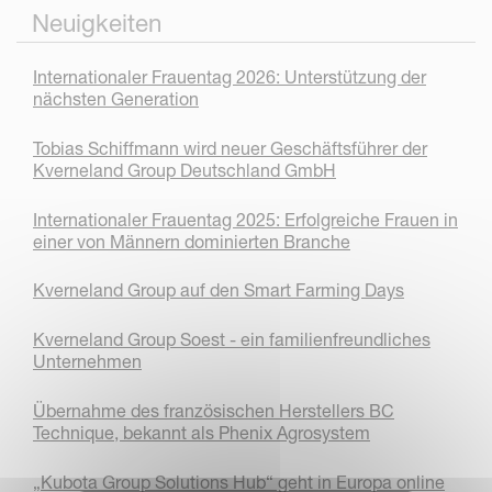
Neuigkeiten
Internationaler Frauentag 2026: Unterstützung der
nächsten Generation
Tobias Schiffmann wird neuer Geschäftsführer der
Kverneland Group Deutschland GmbH
Internationaler Frauentag 2025: Erfolgreiche Frauen in
einer von Männern dominierten Branche
Kverneland Group auf den Smart Farming Days
Kverneland Group Soest - ein familienfreundliches
Unternehmen
Übernahme des französischen Herstellers BC
Technique, bekannt als Phenix Agrosystem
„Kubota Group Solutions Hub“ geht in Europa online