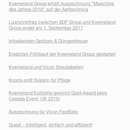
Kverneland Group erhält Auszeichnung "Maschine
des Jahres 2018" auf der Agritechnica
Lizenzvertrag zwischen SDF Group und Kverneland
Group endet am 1. September 2017
Infoabenden Spritzen & Düngerstreuer
Ersatzteil-Frühkauf der Kverneland Group gestartet!
Kverneland und Vicon Streutabellen
Knock-on® System für Pflüge
Kverneland Kultistrip gewinnt Gold-Award beim
Cereals Event, UK 2015!
Auszeichnung für Vicon FastBale
Quest – Intelligent, einfach und effizient!