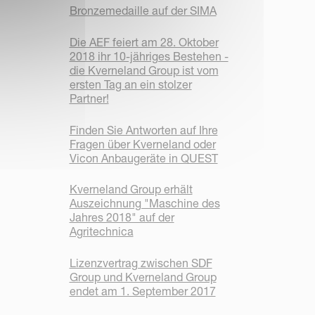
Bronzemedaille auf der SIMA
Die AEF feiert am 28. Oktober
2018 ihr 10-jähriges Bestehen -
die Kverneland Group ist vom
ersten Tag an ein stolzer
Partner!
Finden Sie Antworten auf Ihre
Fragen über Kverneland oder
Vicon Anbaugeräte in QUEST
Kverneland Group erhält
Auszeichnung "Maschine des
Jahres 2018" auf der
Agritechnica
Lizenzvertrag zwischen SDF
Group und Kverneland Group
endet am 1. September 2017