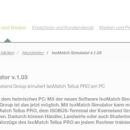
 und Medien
Ersatzteile und Kundendienst
Marken und Pr
 Medien
Neuigkeiten
IsoMatch Simulator v.1.03
tor v.1.03
neland Group simuliert IsoMatch Tellus PRO am PC
 dem heimischen PC: Mit der neuen Software IsoMatch Sim
Group ist das jetzt möglich. Mit IsoMatch Simulator kann m
Match Tellus PRO, dem ISOBUS-Terminal der Kverneland Gr
en. Dadurch können Händler, Landwirte oder auch Studente
 Vorzüge des IsoMatch Tellus PRO an jedem Rechner trainie