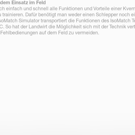
r dem Einsatz im Feld
ch einfach und schnell alle Funktionen und Vorteile einer Kver
trainieren. Dafür benötigt man weder einen Schlepper noch e
oMatch Simulator transportiert die Funktionen des IsoMatch T
. So hat der Landwirt die Möglichkeit sich mit der Technik ver
Fehlbedienungen auf dem Feld zu vermeiden.