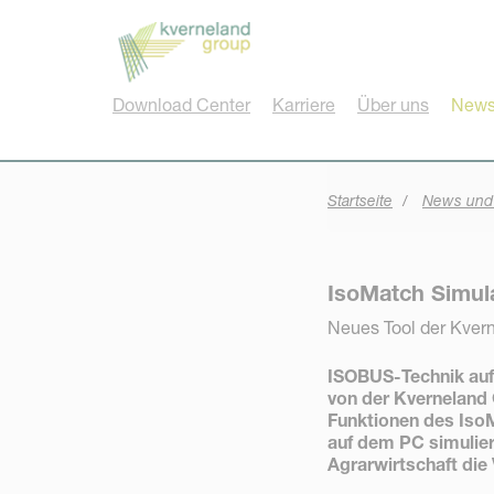
Cookie-Einstellungen
Download Center
Karriere
Über uns
News
Startseite
News und
IsoMatch Simula
Neues Tool der Kver
ISOBUS-Technik auf
von der Kverneland 
Funktionen des Iso
auf dem PC simulier
Agrarwirtschaft die