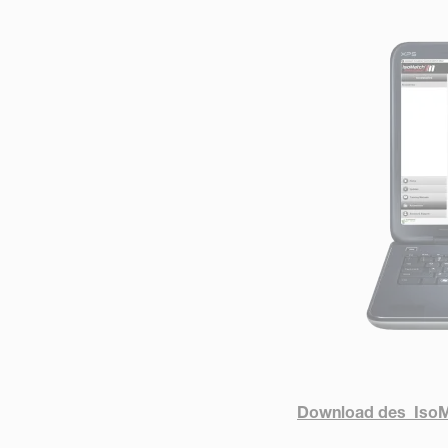
Download des IsoM