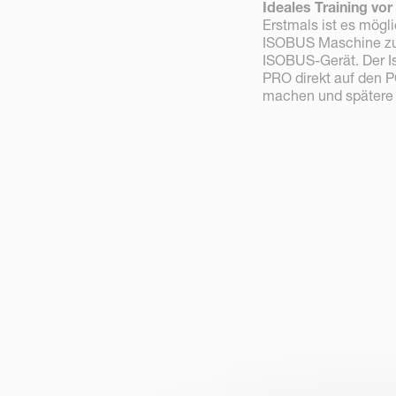
Ideales Training vo
Erstmals ist es mögli
ISOBUS Maschine zu 
ISOBUS-Gerät. Der Is
PRO direkt auf den PC
machen und spätere 