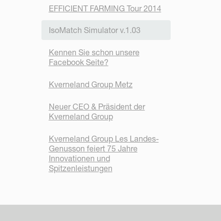
EFFICIENT FARMING Tour 2014
IsoMatch Simulator v.1.03
Kennen Sie schon unsere
Facebook Seite?
Kverneland Group Metz
Neuer CEO & Präsident der
Kverneland Group
Kverneland Group Les Landes-
Genusson feiert 75 Jahre
Innovationen und
Spitzenleistungen